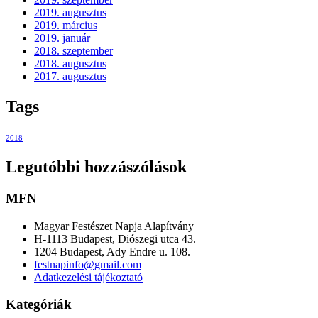
2019. augusztus
2019. március
2019. január
2018. szeptember
2018. augusztus
2017. augusztus
Tags
2018
Legutóbbi hozzászólások
MFN
Magyar Festészet Napja Alapítvány
H-1113 Budapest, Diószegi utca 43.
1204 Budapest, Ady Endre u. 108.
festnapinfo@gmail.com
Adatkezelési tájékoztató
Kategóriák